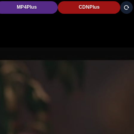
MP4Plus
CDNPlus